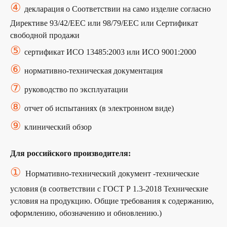
④
декларация о Соответствии на само изделие согласно
Директиве 93/42/EEC или 98/79/EEC или Сертификат
свободной продажи
⑤
сертификат ИСО 13485:2003 или ИСО 9001:2000
⑥
нормативно-техническая документация
⑦
руководство по эксплуатации
⑧
отчет об испытаниях (в электронном виде)
⑨
клинический обзор
Для российского производителя:
①
Нормативно-технический документ -технические
условия (в соответствии с ГОСТ Р 1.3-2018 Технические
условия на продукцию. Общие требования к содержанию,
оформлению, обозначению и обновлению.)