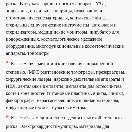
риска. В эту категорию относятся аппараты УЗИ,
эндоскопы, стерильные шприцы, иглы, канюли,
стоматологические материалы, контактные линзы,
стерильные хирургические инструменты, автоклавы и
стерилизаторы, медицинские мониторы, инкубатор для
новорожденных, косметологическое массажное
оборудование, многофункциональные косметологические
аппараты, тонометры.
‣
Класс «2б» – медицинские изделия с повышенной
степенью. (МРТ, рентгеновские томографы, презервативы,
хирургические лазеры, наркозно-дыхательные аппараты и
ИВЛ, дентальные импланты, импланты для остеосинтеза
костей конечностей (титановые пластины, винты, спицы),
флюорографы, нерассасывающиеся шовные материалы,
инфузионные насосы, пульсоксиметры.
‣
Класс «3» – медицинские изделия с высокой степенью
риска. Электрокардиостимуляторы, материалы для