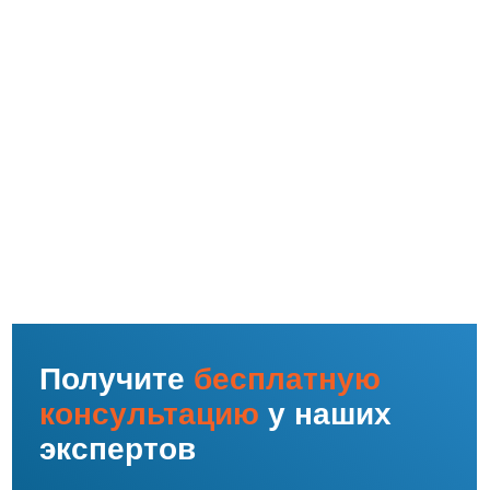
Главная
О компании
Услуги
Контакты
© ООО «ВЭЛМИ», 2025
Политика конфиденциальности
Согласие на обработку персональных данных
Форма отзыва согласия
Использование файлов cookie и сервиса веб-аналитики