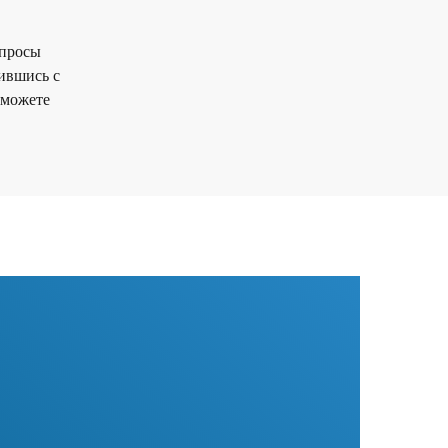
опросы
ившись с
 можете