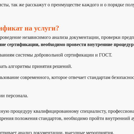
сты, так же расскажут о преимуществе каждого и о порядке пол
ификат на услуги?
роведение независимого анализа документации, проверки предп
ние сертификации, необходимо провести внутренние процеду
ованиям системы добровольной сертификации и ГОСТ.
вать алгоритмы принятия решений.
ьзование современного, которое отвечает стандартам безопасно
ии персонала.
анную процедуру квалифицированному специалисту, профессиона
дрения положения стандартов, необходимо пройти внутренний а
тривает анализ документации, выездные мероприятия.