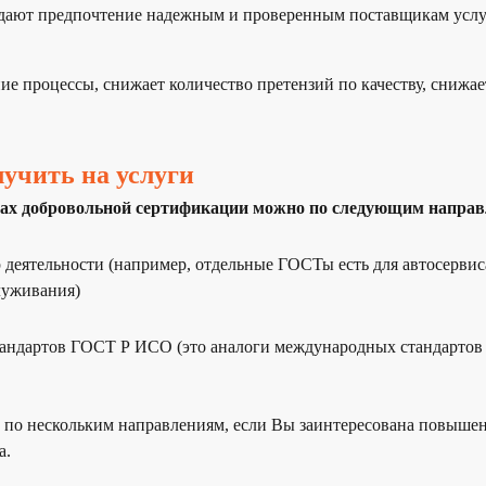
тдают предпочтение надежным и проверенным поставщикам усл
ие процессы, снижает количество претензий по качеству, снижае
учить на услуги
мах добровольной сертификации можно по следующим напра
 деятельности (например, отдельные ГОСТы есть для автосервис
луживания)
тандартов ГОСТ Р ИСО (это аналоги международных стандартов
 по нескольким направлениям, если Вы заинтересована повыше
а.