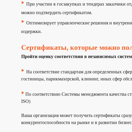
‣
При участии в госзакупках и тендерах
заказчики о
можно подтвердить сертификатом.
‣
Оптимизирует управленческие решения
и внутренн
издержки.
Сертификаты, которые можно пол
Пройти оценку соответствия в независимых систе
‣
На соответствие стандартам для определенных сфер
гостиницы, парикмахерской, клининг, иных сфер обс
‣
По соответствию Системы менеджмента качества с
ISO)
Ваша организация может получить сертификаты сразу
конкурентоспособности на рынке и в развитии бизнес