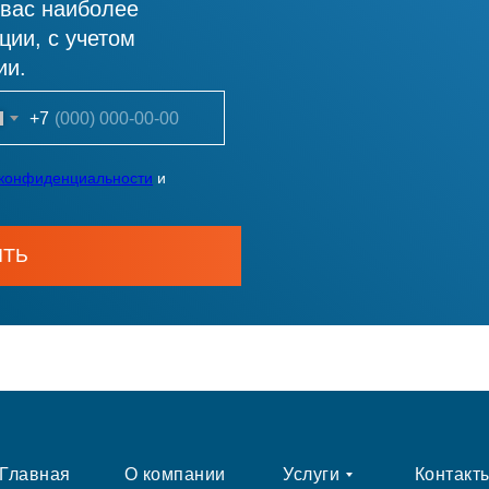
 вас наиболее
ии, с учетом
ии.
+7
 конфиденциальности
и
ИТЬ
Главная
О компании
Услуги
Контакт