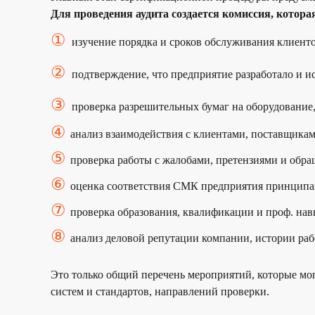
Для проведения аудита создается комиссия, котор
①
изучение порядка и сроков обслуживания клиенто
②
подтверждение, что предприятие разработало и 
③
проверка разрешительных бумаг на оборудование
④
анализ взаимодействия с клиентами, поставщика
⑤
проверка работы с жалобами, претензиями и обр
⑥
оценка соответствия СМК предприятия принцип
⑦
проверка образования, квалификации и проф. нав
⑧
анализ деловой репутации компании, истории рабо
Это только общий перечень мероприятий, которые мо
систем и стандартов, направлений проверки.