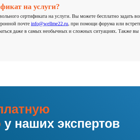
фикат на услуги?
ольного сертификата на услуги. Вы можете бесплатно задать в
ктронной почте
info@wellme22.ru
, при помощи форума или встрет
аться даже в самых необычных и сложных ситуациях. Также вы
платную
ю
у наших экспертов