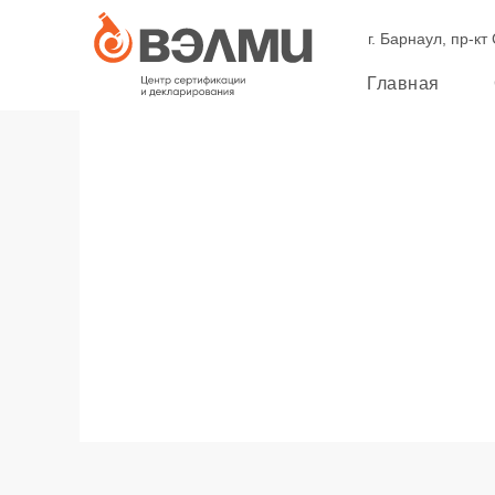
г. Барнаул, пр-кт
Главная