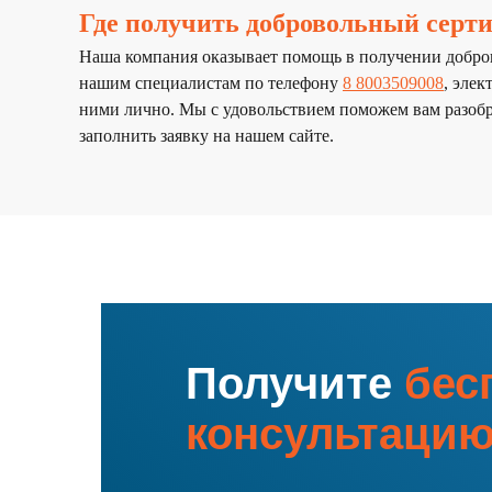
Где получить добровольный серти
Наша компания оказывает помощь в получении добров
нашим специалистам по телефону
8 8003509008
, эле
ними лично. Мы с удовольствием поможем вам разобр
заполнить заявку на нашем сайте.
Получите
бес
консультаци