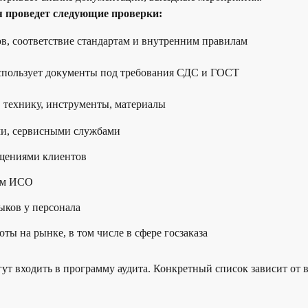
ая проведет следующие проверки:
в, соответствие стандартам и внутренним правилам
использует документы под требования СДС и ГОСТ
, технику, инструменты, материалы
ми, сервисными службами
ащениями клиентов
ам ИСО
ыков у персонала
ты на рынке, в том числе в сфере госзаказа
гут входить в программу аудита. Конкретный список зависит от