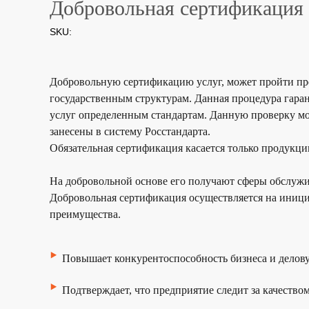
Добровольная сертификация 
SKU:
Добровольную сертификацию услуг, может пройти пр
государственным структурам.
Данная процедура гаран
услуг определенным стандартам. Данную проверку м
занесены в систему Росстандарта.
Обязательная сертификация касается только продукц
На добровольной основе его получают сферы обслужи
Добровольная сертификация осуществляется на иниц
преимущества
.
‣
Повышает конкурентоспособность
бизнеса и дело
‣
Подтверждает, что
предприятие следит за качеством