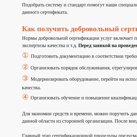
Подобрать систему и стандарт помогут наши специали
данного сертификата.
Как получить добровольный серт
Нормы добровольной сертификации услуг включает п
экспертизы качества и т.д.
Перед заявкой на проведе
①
Подготовить документацию в соответствии треб
②
Организовать порядок обслуживания, отрегулиро
③
Модернизировать оборудование, перейти на испол
качества.
④
Организовать обучение и повышение квалификац
Для экономии средств и времени, можно поручить д
данной области из сторонней организации. После вне
Главный этап сертификационной процедуры предусма