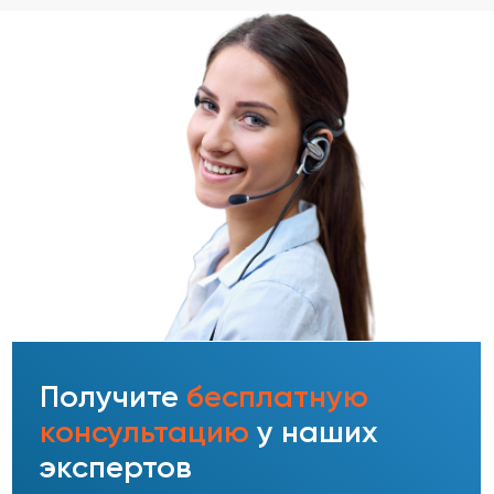
Главная
О компании
Услуги
Контакты
© ООО «ВЭЛМИ», 2025
Политика конфиденциальности
Согласие на обработку персональных данных
Форма отзыва согласия
Использование файлов cookie и сервиса веб-аналитики