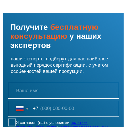
Согласие на обработку персональных данных
Форма отзыва согласия
Использование файлов cookie и сервиса веб-аналитики