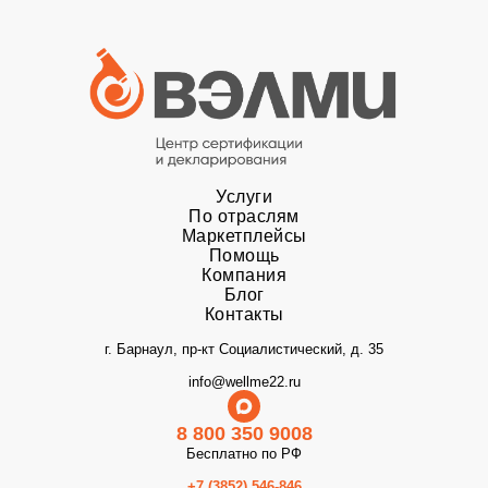
Услуги
По отраслям
Маркетплейсы
Помощь
Компания
Блог
Контакты
г. Барнаул, пр-кт Социалистический, д. 35
info@wellme22.ru
8 800 350 9008
Бесплатно по РФ
+7 (3852) 546-846