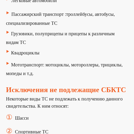
Легковые автомобили
‣
Пассажирский транспорт :троллейбусы, автобусы,
специализированные ТС
‣
Грузовики, полуприцепы и прицепы к различным
видам ТС
‣
Квадроциклы
‣
Мототранспорт: мотоциклы, мотороллеры, трициклы,
мопеды и т.д.
Исключения не подлежащие СБКТС
Некоторые виды ТС не подлежать к получению данного
свидетельства. К ним относят:
①
Шасси
②
Спортивные ТС